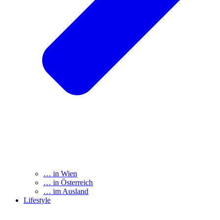
… in Wien
… in Österreich
… im Ausland
Lifestyle