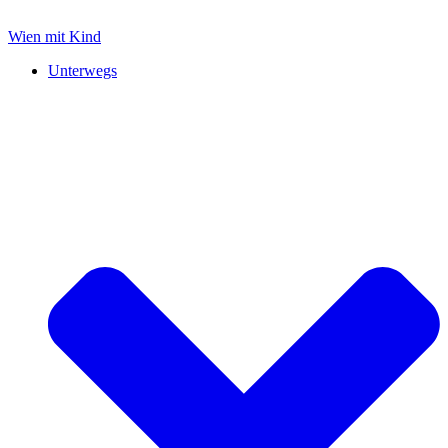
Zum
Inhalt
Wien mit Kind
springen
Unterwegs