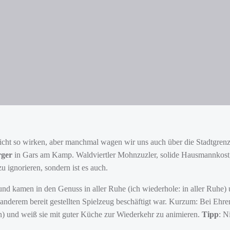
icht so wirken, aber manchmal wagen wir uns auch über die Stadtgren
rger
in Gars am Kamp. Waldviertler Mohnzuzler, solide Hausmannkost, S
u ignorieren, sondern ist es auch.
und kamen in den Genuss in aller Ruhe (ich wiederhole: in aller Ruhe
nderem bereit gestellten Spielzeug beschäftigt war. Kurzum: Bei Ehre
n) und weiß sie mit guter Küche zur Wiederkehr zu animieren.
Tipp
: N