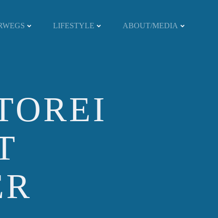
RWEGS
LIFESTYLE
ABOUT/MEDIA
TOREI
T
ER