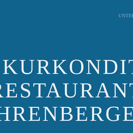
UNTE
 KURKONDI
RESTAURAN
HRENBERG