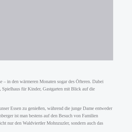
ze – in den wärmeren Monaten sogar des Öfteren. Dabei
pielhaus für Kinder, Gastgarten mit Blick auf die
) unser Essen zu genießen, während die junge Dame entweder
nberger ist man bestens auf den Besuch von Familien
icht nur den Waldviertler Mohnzuzler, sondern auch das