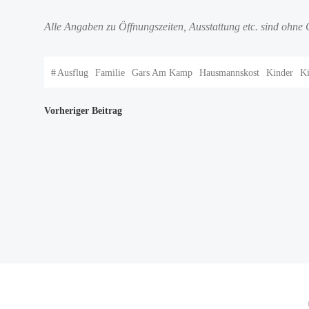
Alle Angaben zu Öffnungszeiten, Ausstattung etc. sind ohne
#
Ausflug
Familie
Gars Am Kamp
Hausmannskost
Kinder
Ki
Beitragsnavigation
Vorheriger Beitrag