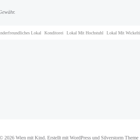
 Gewähr.
nderfreundliches Lokal
Konditorei
Lokal Mit Hochstuhl
Lokal Mit Wickelt
Beitragsnav
© 2026 Wien mit Kind. Erstellt mit WordPress und Silverstorm Theme 