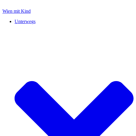
Zum
Inhalt
Wien mit Kind
springen
Unterwegs