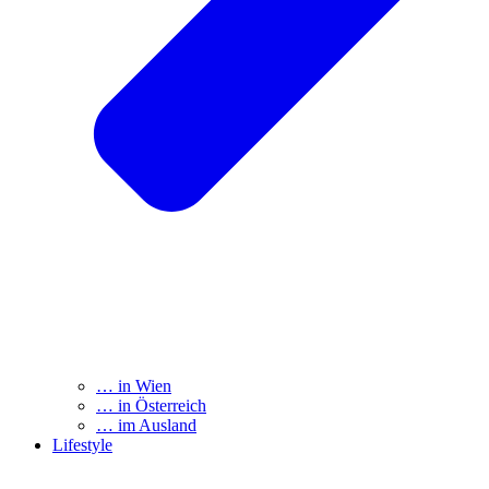
… in Wien
… in Österreich
… im Ausland
Lifestyle