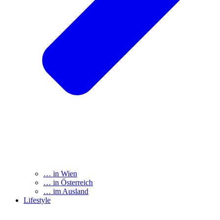
… in Wien
… in Österreich
… im Ausland
Lifestyle