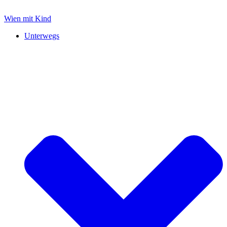
Zum
Inhalt
Wien mit Kind
springen
Unterwegs