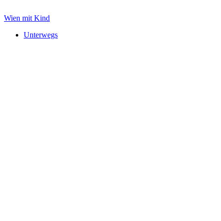
Zum
Inhalt
Wien mit Kind
springen
Unterwegs