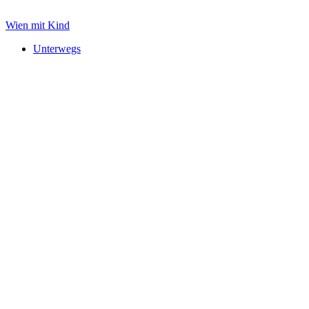
Zum
Inhalt
Wien mit Kind
springen
Unterwegs