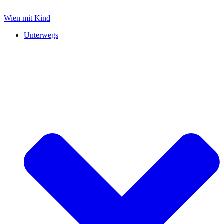
Zum
Inhalt
Wien mit Kind
springen
Unterwegs