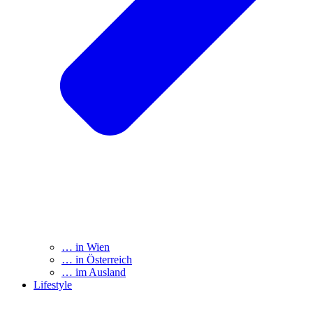
… in Wien
… in Österreich
… im Ausland
Lifestyle