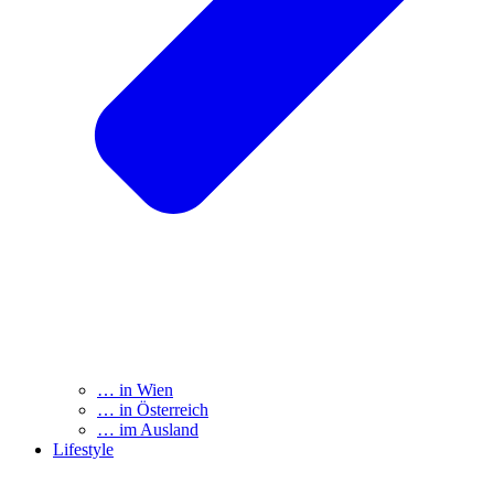
… in Wien
… in Österreich
… im Ausland
Lifestyle