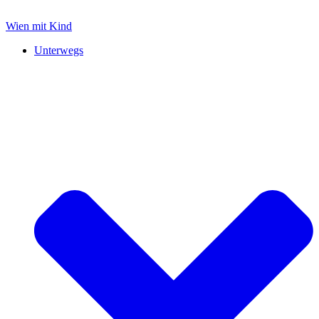
Zum
Inhalt
Wien mit Kind
springen
Unterwegs