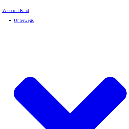
Zum
Inhalt
Wien mit Kind
springen
Unterwegs