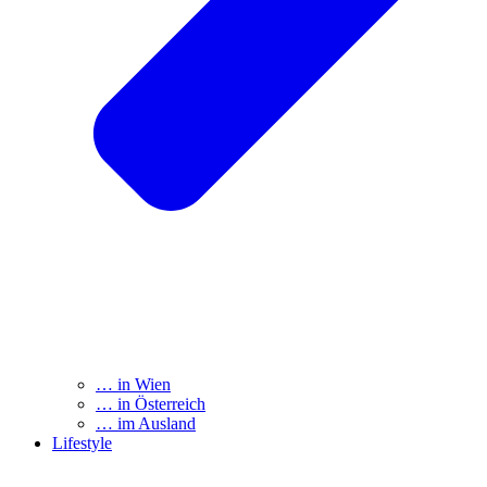
… in Wien
… in Österreich
… im Ausland
Lifestyle