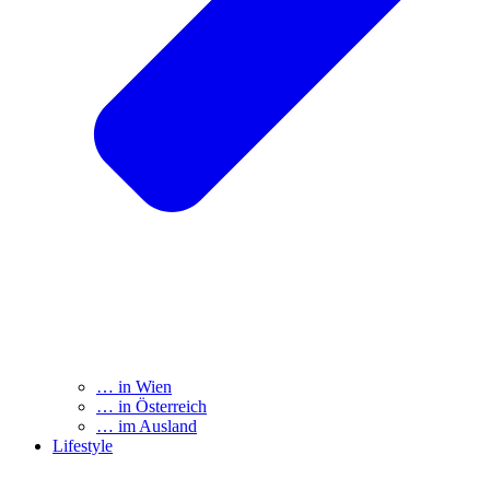
… in Wien
… in Österreich
… im Ausland
Lifestyle