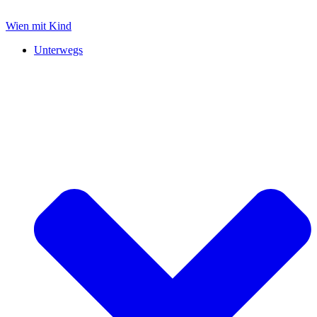
Zum
Inhalt
Wien mit Kind
springen
Unterwegs