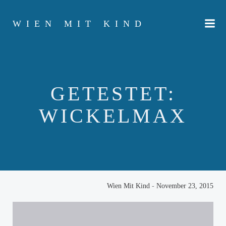
Zum
Inhalt
WIEN MIT KIND
springen
GETESTET:
WICKELMAX
Wien Mit Kind
-
November 23, 2015