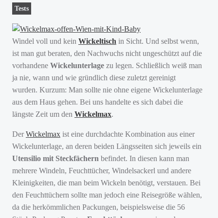
Tests
Windel voll und kein
Wickeltisch
in Sicht. Und selbst wenn,
ist man gut beraten, den Nachwuchs nicht ungeschützt auf die
vorhandene
Wickelunterlage
zu legen. Schließlich weiß man
ja nie, wann und wie gründlich diese zuletzt gereinigt
wurden. Kurzum: Man sollte nie ohne eigene Wickelunterlage
aus dem Haus gehen. Bei uns handelte es sich dabei die
längste Zeit um den
Wickelmax
.
Der
Wickelmax
ist eine durchdachte Kombination aus einer
Wickelunterlage, an deren beiden Längsseiten sich jeweils ein
Utensilio mit Steckfächern
befindet. In diesen kann man
mehrere Windeln, Feuchttücher, Windelsackerl und andere
Kleinigkeiten, die man beim Wickeln benötigt, verstauen. Bei
den Feuchttüchern sollte man jedoch eine Reisegröße wählen,
da die herkömmlichen Packungen, beispielsweise die 56