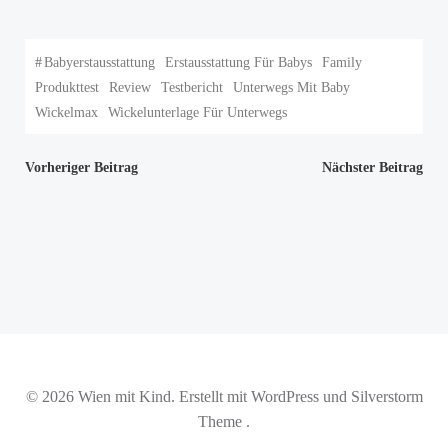
#
Babyerstausstattung
Erstausstattung Für Babys
Family
Produkttest
Review
Testbericht
Unterwegs Mit Baby
Wickelmax
Wickelunterlage Für Unterwegs
Beitragsnavigation
Beitragsnav
Vorheriger Beitrag
Nächster Beitrag
© 2026 Wien mit Kind. Erstellt mit WordPress und Silverstorm
Theme .