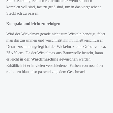
Stück-Packung Penaten
Feuchttücher
wenn sie noch
komplett voll sind, fast zu groß sind, um in das vorgesehene
Steckfach zu passen.
Kompakt und leicht zu reinigen
Wird der Wickelmax gerade nicht zum Wickeln benötigt, faltet
man ihn zusammen und verschließt ihn mit Klettverschlüssen.
Derart zusammengelegt hat der Wickelmax eine Größe von
ca.
25 x20 cm
. Da der Wickelmax aus Baumwolle besteht, kann
er leicht
in der Waschmaschine gewaschen
werden.
Erhältlich ist er in vielen verschiedenen Farben von rosa über
rot bis zu blau, also passend zu jedem Geschmack.