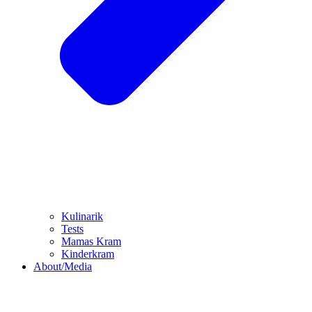
Kulinarik
Tests
Mamas Kram
Kinderkram
About/Media