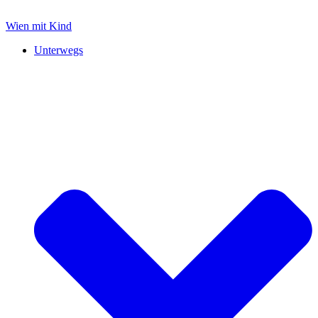
Zum
Inhalt
Wien mit Kind
springen
Unterwegs