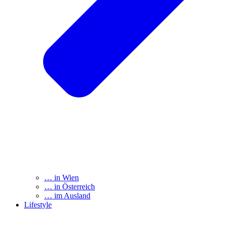
… in Wien
… in Österreich
… im Ausland
Lifestyle