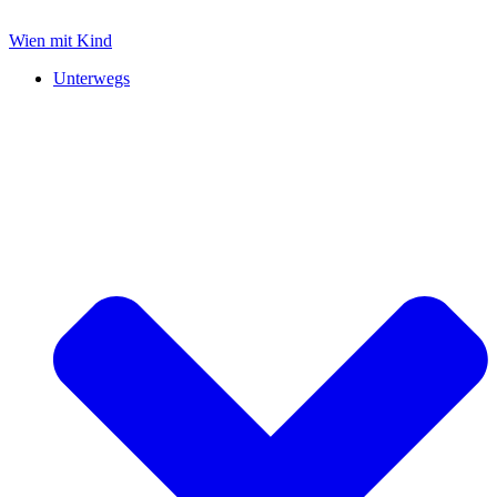
Zum
Inhalt
Wien mit Kind
springen
Unterwegs