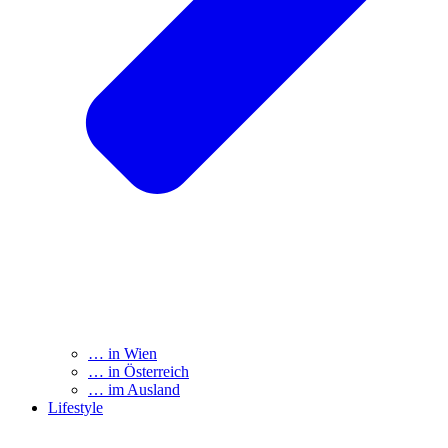
… in Wien
… in Österreich
… im Ausland
Lifestyle