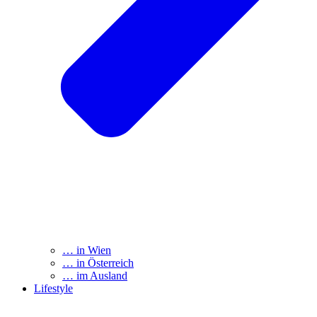
… in Wien
… in Österreich
… im Ausland
Lifestyle