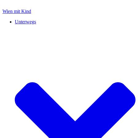
Zum
Inhalt
Wien mit Kind
springen
Unterwegs