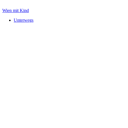
Zum
Inhalt
Wien mit Kind
springen
Unterwegs