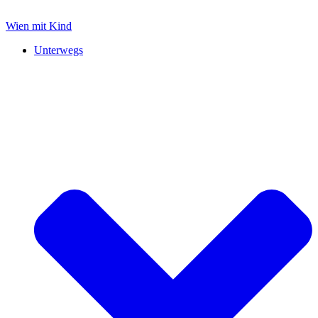
Zum
Inhalt
Wien mit Kind
springen
Unterwegs