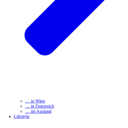
… in Wien
… in Österreich
… im Ausland
Lifestyle