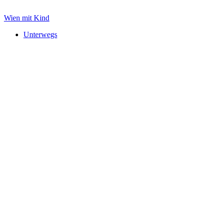
Zum
Inhalt
Wien mit Kind
springen
Unterwegs