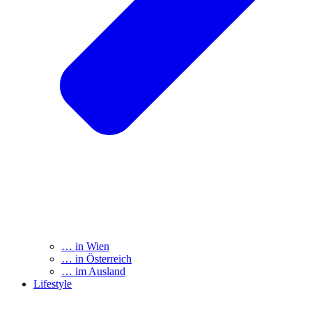
… in Wien
… in Österreich
… im Ausland
Lifestyle