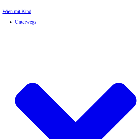
Zum
Inhalt
Wien mit Kind
springen
Unterwegs