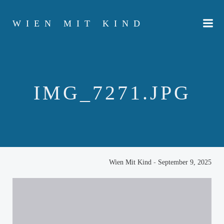
Zum
Inhalt
WIEN MIT KIND
springen
IMG_7271.JPG
Wien Mit Kind
-
September 9, 2025