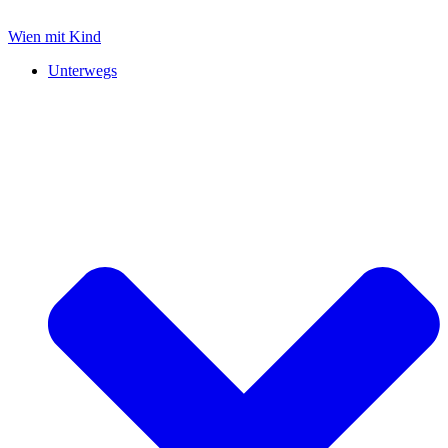
Zum
Inhalt
Wien mit Kind
springen
Unterwegs