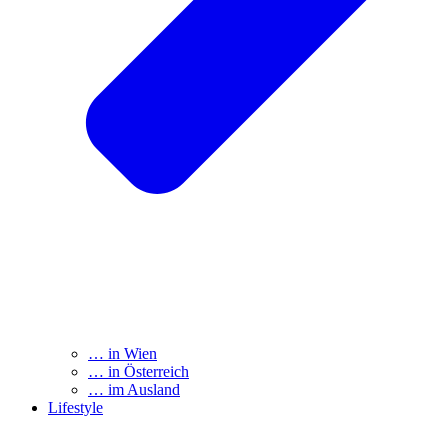
… in Wien
… in Österreich
… im Ausland
Lifestyle