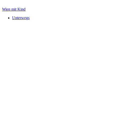
Zum
Inhalt
Wien mit Kind
springen
Unterwegs