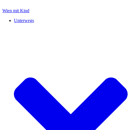
Zum
Inhalt
Wien mit Kind
springen
Unterwegs