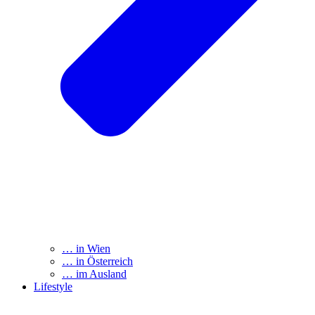
… in Wien
… in Österreich
… im Ausland
Lifestyle