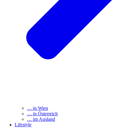
… in Wien
… in Österreich
… im Ausland
Lifestyle