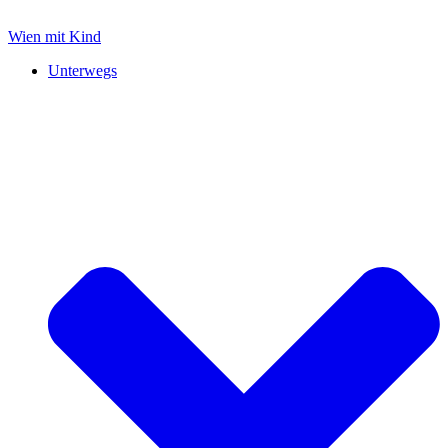
Zum
Inhalt
Wien mit Kind
springen
Unterwegs