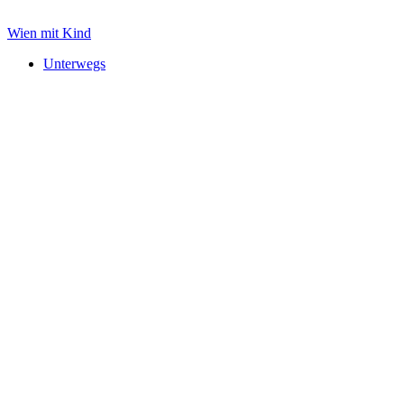
Zum
Inhalt
Wien mit Kind
springen
Unterwegs