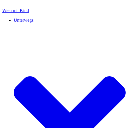
Zum
Inhalt
Wien mit Kind
springen
Unterwegs