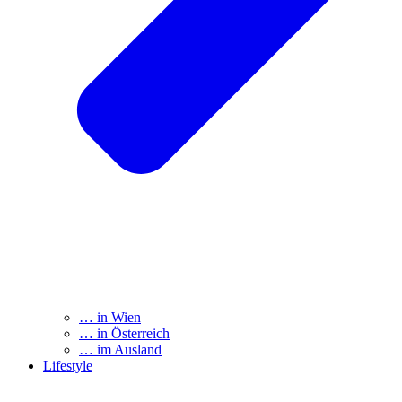
… in Wien
… in Österreich
… im Ausland
Lifestyle