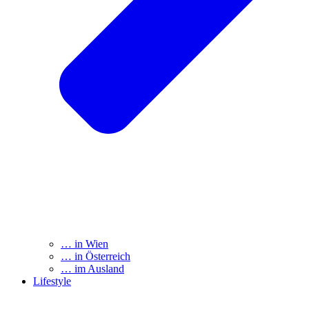
… in Wien
… in Österreich
… im Ausland
Lifestyle