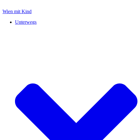
Zum
Inhalt
Wien mit Kind
springen
Unterwegs