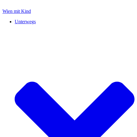
Zum
Inhalt
Wien mit Kind
springen
Unterwegs