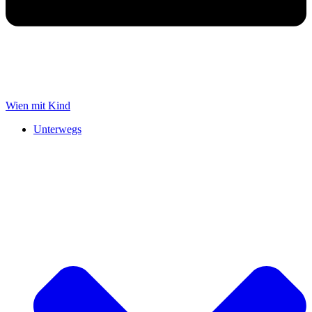
Wien mit Kind
Unterwegs