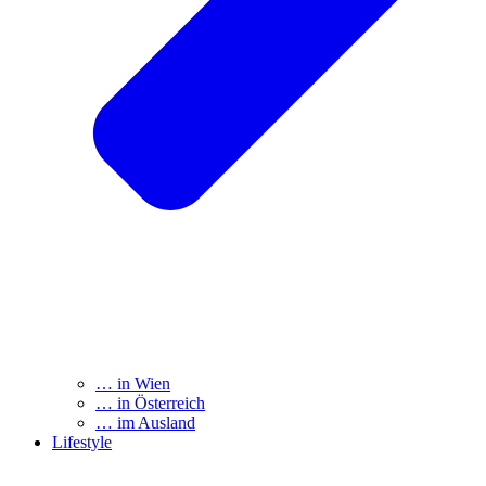
… in Wien
… in Österreich
… im Ausland
Lifestyle