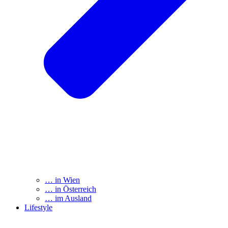
… in Wien
… in Österreich
… im Ausland
Lifestyle