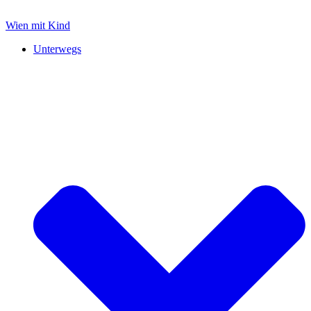
Zum
Inhalt
Wien mit Kind
springen
Unterwegs