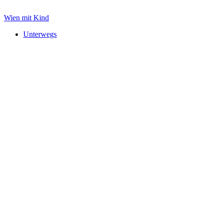
Zum
Inhalt
Wien mit Kind
springen
Unterwegs