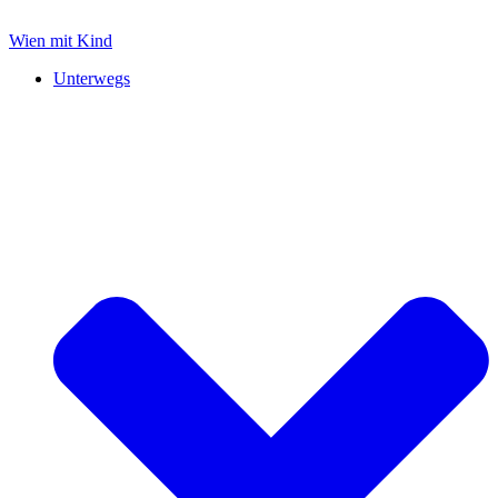
Zum
Inhalt
Wien mit Kind
springen
Unterwegs