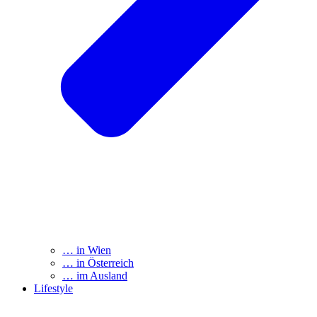
… in Wien
… in Österreich
… im Ausland
Lifestyle