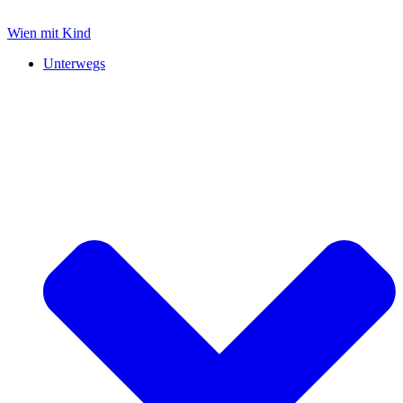
Zum
Inhalt
Wien mit Kind
springen
Unterwegs