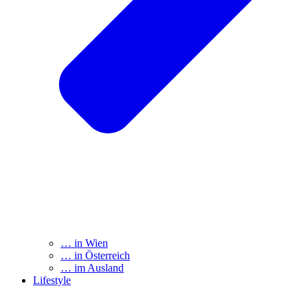
… in Wien
… in Österreich
… im Ausland
Lifestyle