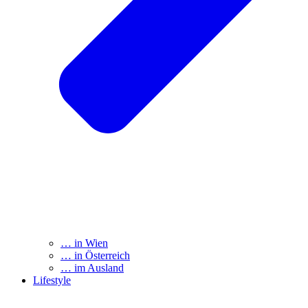
… in Wien
… in Österreich
… im Ausland
Lifestyle