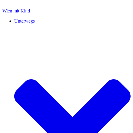
Zum
Inhalt
Wien mit Kind
springen
Unterwegs