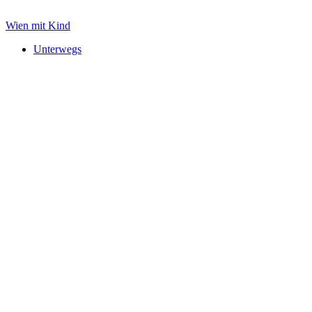
Zum
Inhalt
Wien mit Kind
springen
Unterwegs