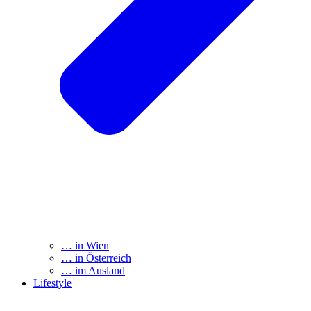
… in Wien
… in Österreich
… im Ausland
Lifestyle