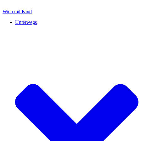
Zum
Inhalt
Wien mit Kind
springen
Unterwegs