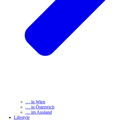
… in Wien
… in Österreich
… im Ausland
Lifestyle