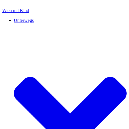
Zum
Inhalt
Wien mit Kind
springen
Unterwegs