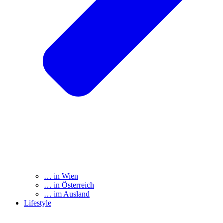
… in Wien
… in Österreich
… im Ausland
Lifestyle