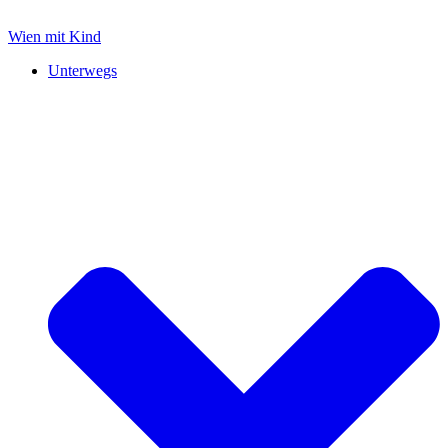
Zum
Inhalt
Wien mit Kind
springen
Unterwegs