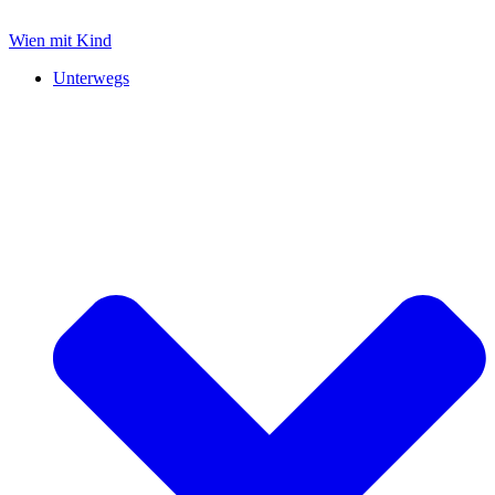
Zum
Inhalt
Wien mit Kind
springen
Unterwegs