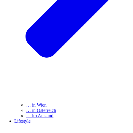
… in Wien
… in Österreich
… im Ausland
Lifestyle