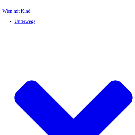
Zum
Inhalt
Wien mit Kind
springen
Unterwegs