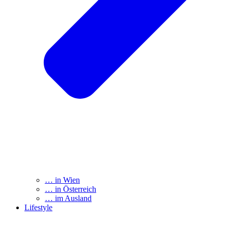
… in Wien
… in Österreich
… im Ausland
Lifestyle