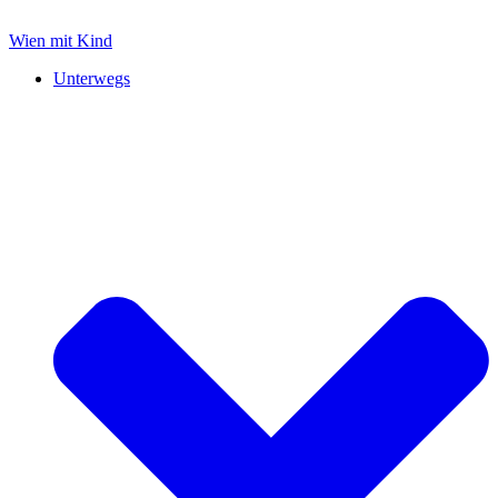
Zum
Inhalt
Wien mit Kind
springen
Unterwegs