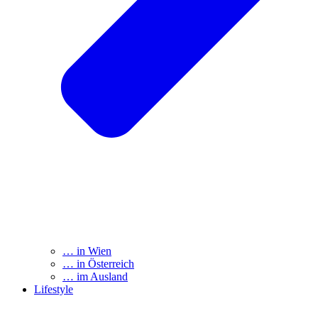
… in Wien
… in Österreich
… im Ausland
Lifestyle