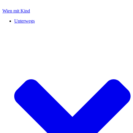
Zum
Inhalt
Wien mit Kind
springen
Unterwegs