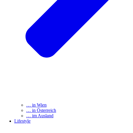
… in Wien
… in Österreich
… im Ausland
Lifestyle