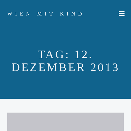
Zum
Inhalt
WIEN MIT KIND
springen
TAG:
12.
DEZEMBER 2013