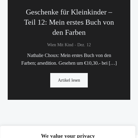
Geschenke für Kleinkinder –
Teil 12: Mein erstes Buch von
den Farben
-
Wien Mit Kind
Dez. 12
Nathalie Choux: Mein erstes Buch von den
Farben; arsedition. Gesehen um €10,30.- bei […]
Artikel lesen
We value your privacy