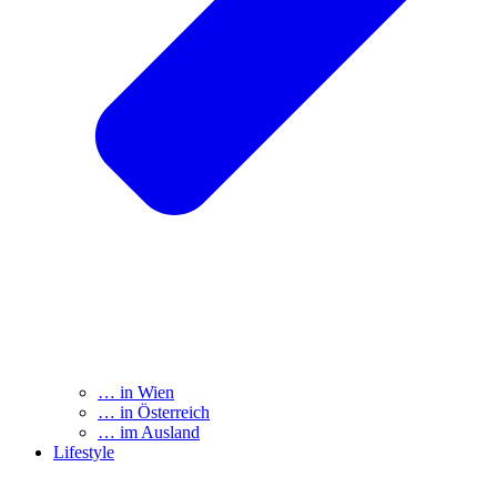
… in Wien
… in Österreich
… im Ausland
Lifestyle