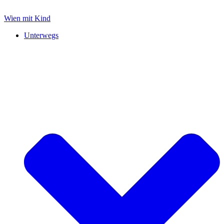
Zum
Inhalt
Wien mit Kind
springen
Unterwegs