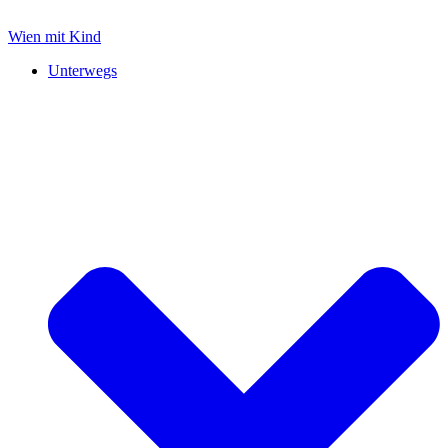
Zum
Inhalt
Wien mit Kind
springen
Unterwegs