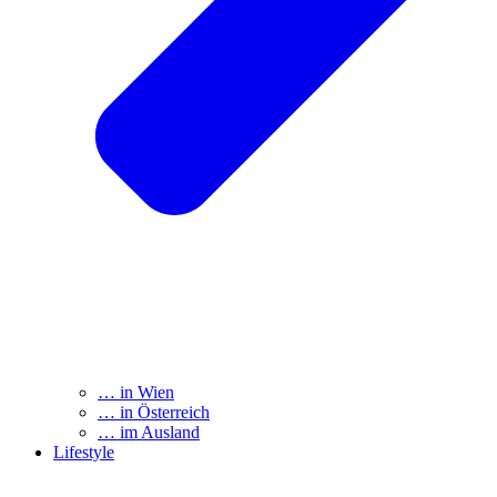
… in Wien
… in Österreich
… im Ausland
Lifestyle