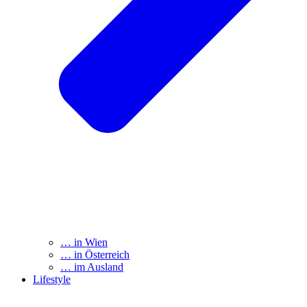
… in Wien
… in Österreich
… im Ausland
Lifestyle