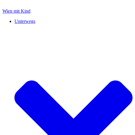
Zum
Inhalt
Wien mit Kind
springen
Unterwegs