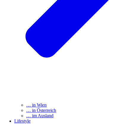
… in Wien
… in Österreich
… im Ausland
Lifestyle