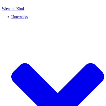
Zum
Inhalt
Wien mit Kind
springen
Unterwegs