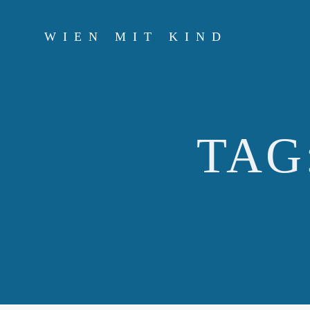
Zum
Inhalt
WIEN MIT KIND
springen
TAG