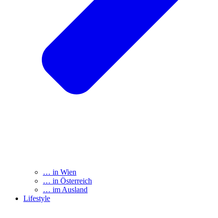
… in Wien
… in Österreich
… im Ausland
Lifestyle