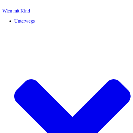
Zum
Inhalt
Wien mit Kind
springen
Unterwegs