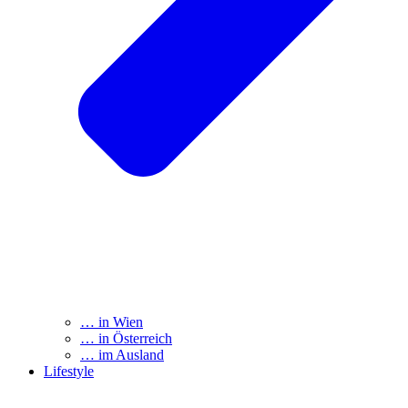
… in Wien
… in Österreich
… im Ausland
Lifestyle