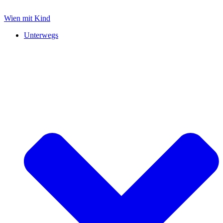
Zum
Inhalt
Wien mit Kind
springen
Unterwegs