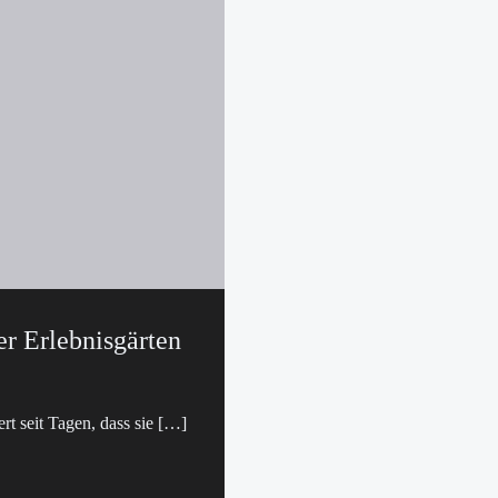
er Erlebnisgärten
t seit Tagen, dass sie […]