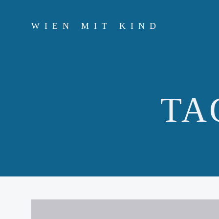
Zum
Inhalt
WIEN MIT KIND
springen
TA