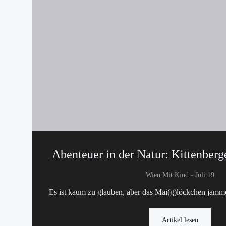
Abenteuer in der Natur: Kittenberg
-
Wien Mit Kind
Juli 19
Es ist kaum zu glauben, aber das Mai(g)löckchen jammer
Artikel lesen