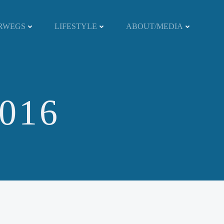
RWEGS
LIFESTYLE
ABOUT/MEDIA
2016