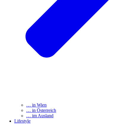
… in Wien
… in Österreich
… im Ausland
Lifestyle