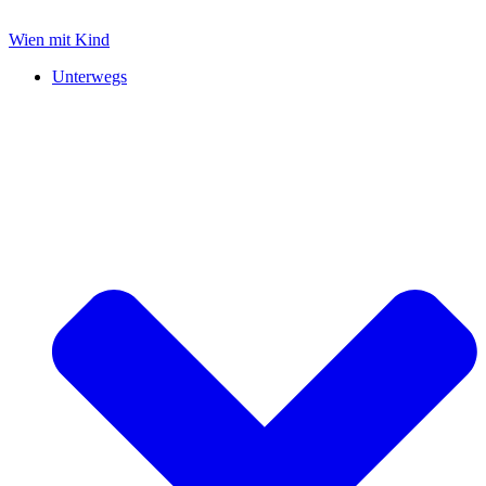
Zum
Inhalt
Wien mit Kind
springen
Unterwegs